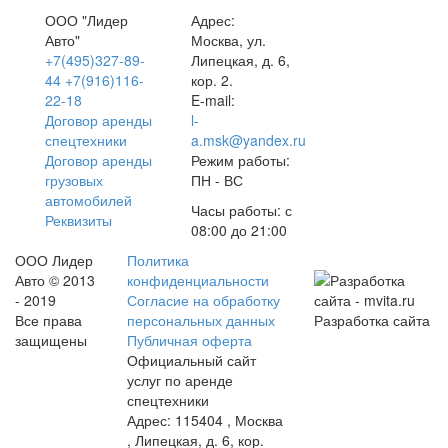
ООО "Лидер
Адрес:
Авто"
Москва,
ул.
+7(495)327-89-
Липецкая, д. 6,
44
+7(916)116-
кор. 2.
22-18
E-mail:
Договор аренды
l-
спецтехники
a.msk@yandex.ru
Договор аренды
Режим работы:
грузовых
ПН - ВС
автомобилей
Часы работы: с
Реквизиты
08:00 до 21:00
ООО Лидер
Политика
Авто © 2013
конфиденциальности
- 2019
Согласие на обработку
Все права
персональных данных
Разработка сайта
защищены
Публичная оферта
Официальный сайт
услуг по аренде
спецтехники
Адрес:
115404
,
Москва
,
Липецкая, д. 6, кор.