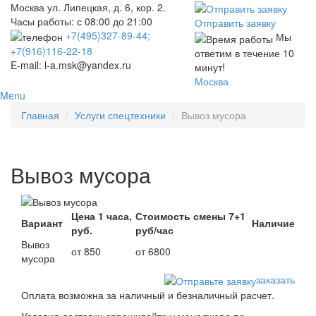
Москва ул. Липецкая, д. 6, кор. 2.
Часы работы: с 08:00 до 21:00
Отправить заявку
+7(495)327-89-44;
Мы
+7(916)116-22-18
ответим в течение 10
E-mail: l-a.msk@yandex.ru
минут!
Москва
Menu
Главная
Услуги спецтехники
Вывоз мусора
Вывоз мусора
Цена 1 часа,
Стоимость смены 7+1
Вариант
Наличие
руб.
руб/час
Вывоз
от 850
от 6800
мусора
заказать
Оплата возможна за наличный и безналичный расчет.