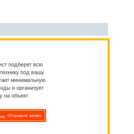
ст подберет всю
технику под вашу
итает минимальную
нды и организует
у на объект
Отправьте заявку