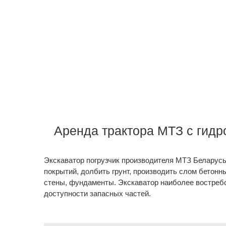
Аренда трактора МТЗ с гид
Экскаватор погрузчик производителя МТЗ Беларусь
покрытий, долбить грунт, производить слом бетонн
стены, фундаменты. Экскаватор наиболее востребо
доступности запасных частей.