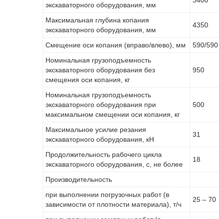
экскаваторного оборудования, мм
Максимальная глубина копания
4350
экскаваторного оборудования, мм
Смещение оси копания (вправо/влево), мм
590/590
Номинальная грузоподъемность
экскаваторного оборудования без
950
смещения оси копания, кг
Номинальная грузоподъемность
экскаваторного оборудования при
500
максимальном смещении оси копания, кг
Максимальное усилие резания
31
экскаваторного оборудования, кН
Продолжительность рабочего цикла
18
экскаваторного оборудования, с, не более
Производительность
при выполнении погрузочных работ (в
25 – 70
зависимости от плотности материала), т/ч