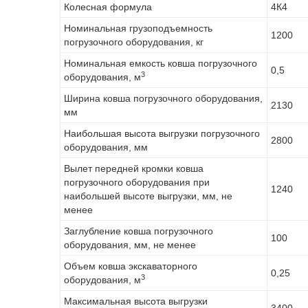
Колесная формула
4К4
Номинальная грузоподъемность
1200
погрузочного оборудования, кг
Номинальная емкость ковша погрузочного
0,5
3
оборудования, м
Ширина ковша погрузочного оборудования,
2130
мм
Наибольшая высота выгрузки погрузочного
2800
оборудования, мм
Вылет передней кромки ковша
погрузочного оборудования при
1240
наибольшей высоте выгрузки, мм, не
менее
Заглубление ковша погрузочного
100
оборудования, мм, не менее
Объем ковша экскаваторного
0,25
3
оборудования, м
Максимальная высота выгрузки
3400