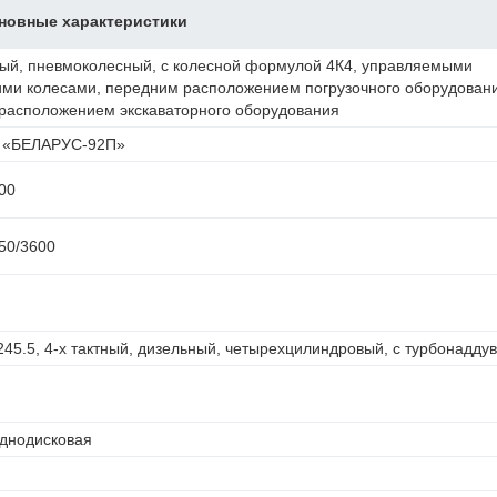
новные характеристики
ый, пневмоколесный, с колесной формулой 4К4, управляемыми
ми колесами, передним расположением погрузочного оборудован
расположением экскаваторного оборудования
р «БЕЛАРУС-92П»
00
50/3600
45.5, 4-х тактный, дизельный, четырехцилиндровый, с турбонадду
однодисковая