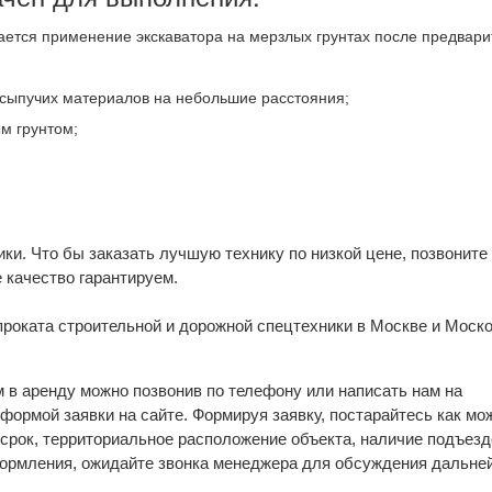
скается применение экскаватора на мерзлых грунтах после предвар
и сыпучих материалов на небольшие расстояния;
м грунтом;
и. Что бы заказать лучшую технику по низкой цене, позвоните
 качество гарантируем.
роката строительной и дорожной спецтехники в Москве и Моск
 в аренду можно позвонив по телефону или написать нам на
формой заявки на сайте. Формируя заявку, постарайтесь как мо
й срок, территориальное расположение объекта, наличие подъезд
формления, ожидайте звонка менеджера для обсуждения дальне