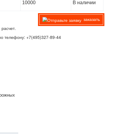
10000
В наличии
заказать
 расчет.
о телефону: +7(495)327-89-44
орожных