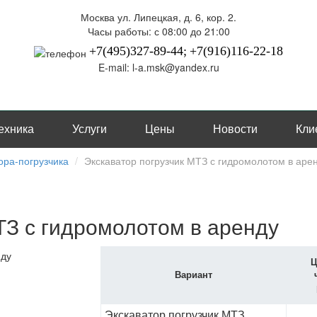
Москва ул. Липецкая, д. 6, кор. 2.
Часы работы: с 08:00 до 21:00
+7(495)327-89-44;
+7(916)116-22-18
E-mail: l-a.msk@yandex.ru
ехника
Услуги
Цены
Новости
Кли
ора-погрузчика
Экскаватор погрузчик МТЗ с гидромолотом в аре
ТЗ с гидромолотом в аренду
Ц
Вариант
Экскаватор погрузчик МТЗ