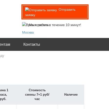
Отправить
заявку
Мы ответим в течение 10 минут!
Москва
ентам
Контакты
нду
ена 1
Стоимость
часа,
смены 7+1 руб/
Наличие
руб.
час